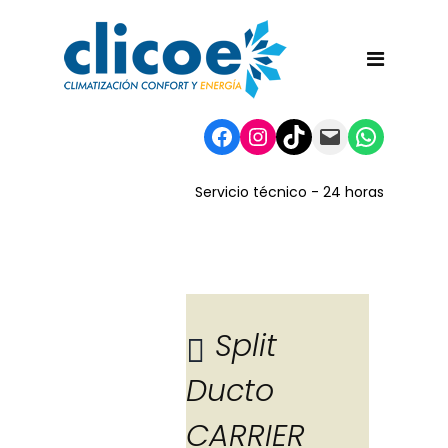
Facebook
Instagram
TikTok
Mail
WhatsA
Servicio técnico - 24 horas
Split
Ducto
Blog
CARRIER