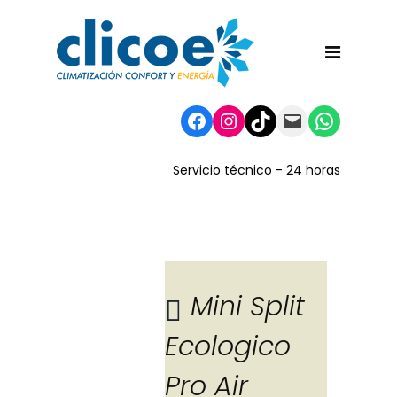
Facebook
Instagram
TikTok
Mail
WhatsA
Servicio técnico - 24 horas
Mini Split
Ecologico
Blog
Pro Air