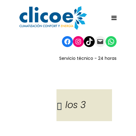
Facebook
Instagram
TikTok
Mail
WhatsA
Servicio técnico - 24 horas
los 3
Blog