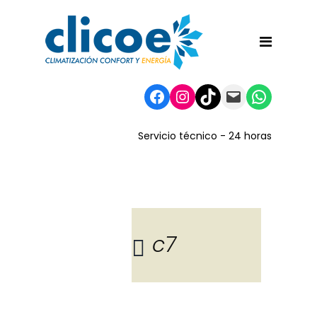
Facebook
Instagram
TikTok
Mail
WhatsA
Servicio técnico - 24 horas
c7
Blog